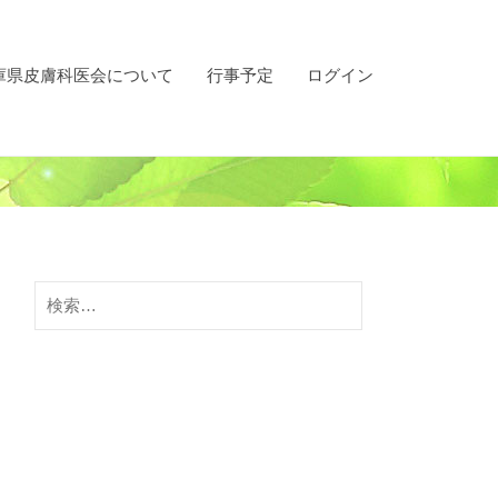
庫県皮膚科医会について
行事予定
ログイン
検
索: