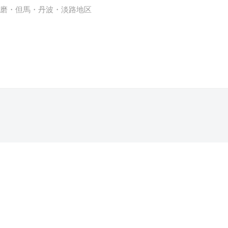
播磨・但馬・丹波・淡路地区