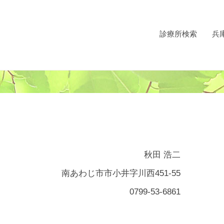
診療所検索
兵
秋田 浩二
南あわじ市市小井字川西451-55
0799-53-6861