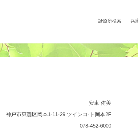
診療所検索
兵
安東 侑美
神戸市東灘区岡本1-11-29 ツインコ-ト岡本2F
078-452-6000