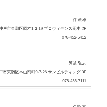
伴 政雄
神戸市東灘区岡本1-3-19 プロヴィデンス岡本 2F
078-452-5412
繁益 弘志
戸市東灘区本山南町9-7-26 サンビルディング 3F
078-436-7111
久野 文