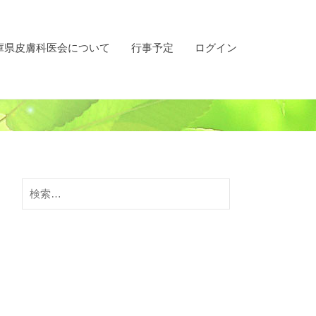
庫県皮膚科医会について
行事予定
ログイン
検
索: