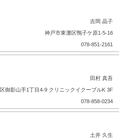
吉岡 晶子
神戸市東灘区鴨子ケ原1-5-16
078-851-2161
田村 真吾
区御影山手1丁目4-9 クリニックイクーブルK 3F
078-858-0234
土井 久生